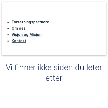
Forretningspartnere
Om oss
Visjon og Misjon
Kontakt
Vi finner ikke siden du leter
etter