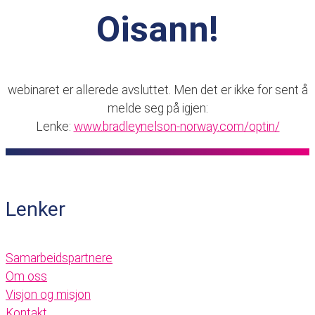
Oisann!
webinaret er allerede avsluttet. Men det er ikke for sent å
melde seg på igjen:
Lenke:
www.bradleynelson-norway.com/optin/
Lenker
Samarbeidspartnere
Om oss
Visjon og misjon
Kontakt